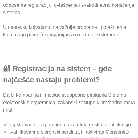
odnose na registraciju, ovlašćenja i svakodnevno korišćenje
sistema.
U nastavku izdvajamo najvažnije probleme i pojašnjenja
koja mogu pomoći kompanijama u radu sa sistemom.
🔐 Registracija na sistem – gde
najčešće nastaju problemi?
Da bi kompanija ili institucija uspešno pristupila Sistemu
elektronskih otpremnica, zakonski zastupnik prethodno mora
imati:
✔ registrovan nalog na portalu za elektronsku identifikaciju
✔ kvalifikovani elektronski sertifikat ili aktiviran ConsentID