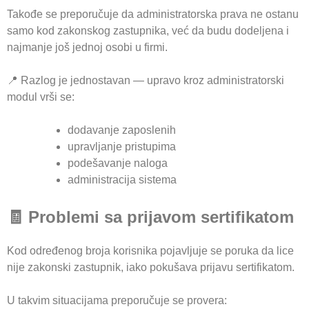
Takođe se preporučuje da administratorska prava ne ostanu
samo kod zakonskog zastupnika, već da budu dodeljena i
najmanje još jednoj osobi u firmi.
📍 Razlog je jednostavan — upravo kroz administratorski
modul vrši se:
dodavanje zaposlenih
upravljanje pristupima
podešavanje naloga
administracija sistema
🧾 Problemi sa prijavom sertifikatom
Kod određenog broja korisnika pojavljuje se poruka da lice
nije zakonski zastupnik, iako pokušava prijavu sertifikatom.
U takvim situacijama preporučuje se provera: