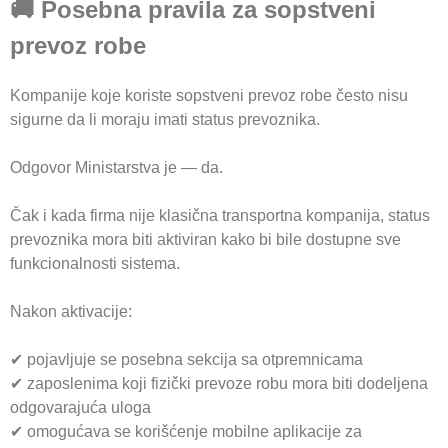
🚚 Posebna pravila za sopstveni
prevoz robe
Kompanije koje koriste sopstveni prevoz robe često nisu
sigurne da li moraju imati status prevoznika.
Odgovor Ministarstva je — da.
Čak i kada firma nije klasična transportna kompanija, status
prevoznika mora biti aktiviran kako bi bile dostupne sve
funkcionalnosti sistema.
Nakon aktivacije:
✔ pojavljuje se posebna sekcija sa otpremnicama
✔ zaposlenima koji fizički prevoze robu mora biti dodeljena
odgovarajuća uloga
✔ omogućava se korišćenje mobilne aplikacije za