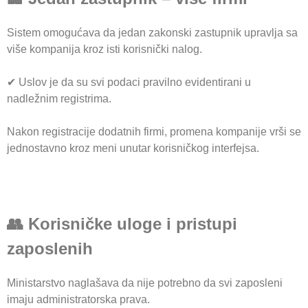
Sistem omogućava da jedan zakonski zastupnik upravlja sa
više kompanija kroz isti korisnički nalog.
✔ Uslov je da su svi podaci pravilno evidentirani u
nadležnim registrima.
Nakon registracije dodatnih firmi, promena kompanije vrši se
jednostavno kroz meni unutar korisničkog interfejsa.
👥 Korisničke uloge i pristupi
zaposlenih
Ministarstvo naglašava da nije potrebno da svi zaposleni
imaju administratorska prava.