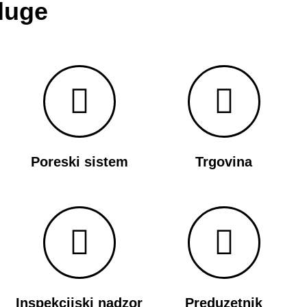
luge
Poreski sistem
Trgovina
Inspekcijski nadzor
Preduzetnik