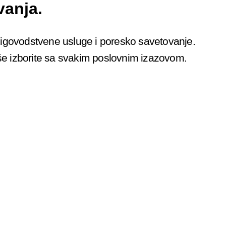
anja.
igovodstvene usluge i poresko savetovanje.
 izborite sa svakim poslovnim izazovom.