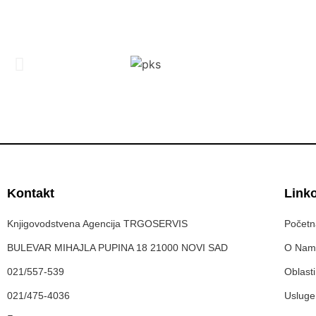
Kontakt
Link
Knjigovodstvena Agencija TRGOSERVIS
Početn
BULEVAR MIHAJLA PUPINA 18 21000 NOVI SAD
O Nam
021/557-539
Oblasti
021/475-4036
Usluge