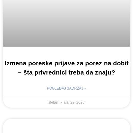
Izmena poreske prijave za porez na dobit
– šta privrednici treba da znaju?
POGLEDAJ SADRŽAJ »
stefan
мај 22, 2026