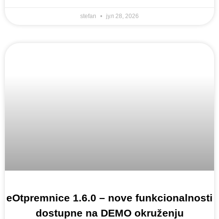
stefan
јул 28, 2026
eOtpremnice 1.6.0 – nove funkcionalnosti
dostupne na DEMO okruženju