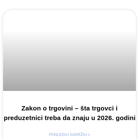
Zakon o trgovini – šta trgovci i
preduzetnici treba da znaju u 2026. godini
POGLEDAJ SADRŽAJ »