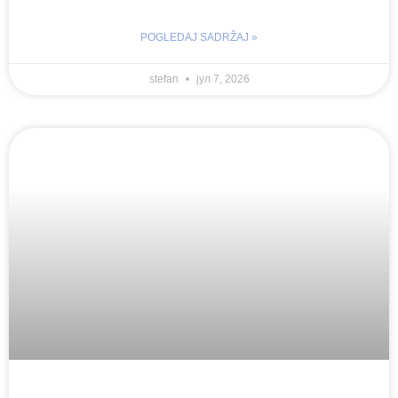
POGLEDAJ SADRŽAJ »
stefan
јул 7, 2026