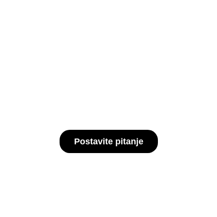
Blog / Video
Postavite pitanje