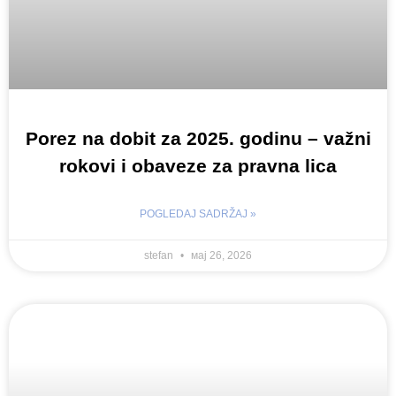
Porez na dobit za 2025. godinu – važni
rokovi i obaveze za pravna lica
POGLEDAJ SADRŽAJ »
stefan
мај 26, 2026