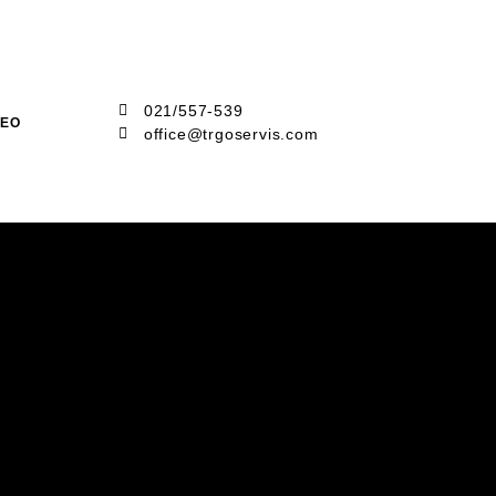
021/557-539
DEO
office@trgoservis.com