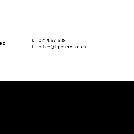
021/557-539
DEO
office@trgoservis.com