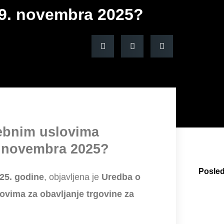
29. novembra 2025?
ebnim uslovima
. novembra 2025?
Posled
25. godine
, objavljena je
Uredba o
ima za obavljanje trgovine za