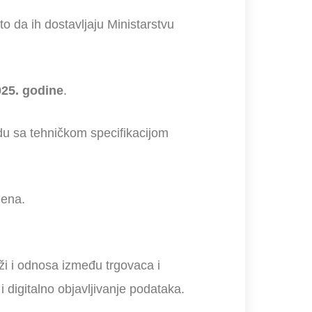
to da ih dostavljaju Ministarstvu
25. godine
.
adu sa tehničkom specifikacijom
jena.
i i odnosa između trgovaca i
 digitalno objavljivanje podataka.