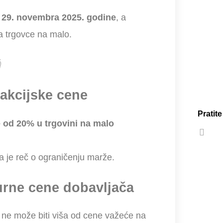
d 29. novembra 2025. godine
, a
a trgovce na malo.

 akcijske cene
Pratit
od 20% u trgovini na malo
a je reč o ograničenju marže.
turne cene dobavljača
 ne može biti viša od cene važeće na