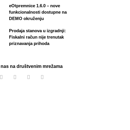
eOtpremnice 1.6.0 – nove
funkcionalnosti dostupne na
DEMO okruženju
Prodaja stanova u izgradnji:
Fiskalni račun nije trenutak
priznavanja prihoda
e nas na društvenim mrežama