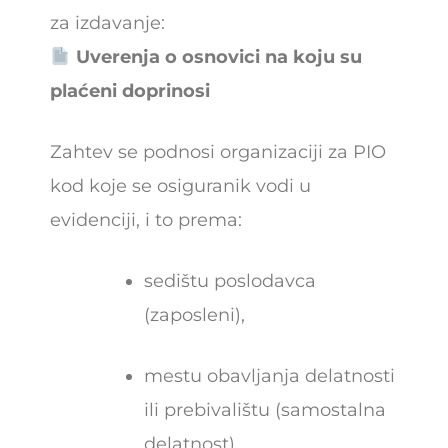
za izdavanje:
Uverenja o osnovici na koju su
plaćeni doprinosi
Zahtev se podnosi organizaciji za PIO
kod koje se osiguranik vodi u
evidenciji, i to prema:
sedištu poslodavca
(zaposleni),
mestu obavljanja delatnosti
ili prebivalištu (samostalna
delatnost),