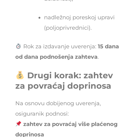
nadležnoj poreskoj upravi
(poljoprivrednici).
Rok za izdavanje uverenja:
15 dana
od dana podnošenja zahteva
.
Drugi korak: zahtev
za povraćaj doprinosa
Na osnovu dobijenog uverenja,
osiguranik podnosi:
zahtev za povraćaj više plaćenog
doprinosa