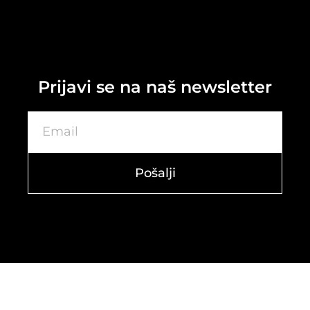
Prijavi se na naš newsletter
Pošalji