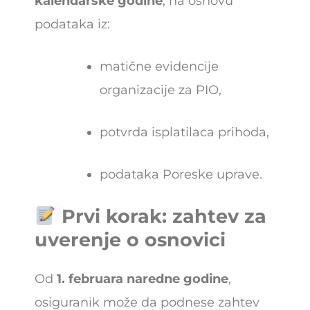
kalendarske godine
, na osnovu
podataka iz:
matične evidencije
organizacije za PIO,
potvrda isplatilaca prihoda,
podataka Poreske uprave.
Prvi korak: zahtev za
uverenje o osnovici
Od
1. februara naredne godine
,
osiguranik može da podnese zahtev