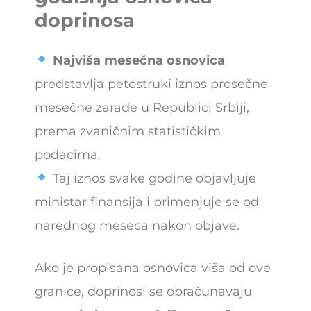
doprinosa
Najviša mesečna osnovica
predstavlja petostruki iznos prosečne
mesečne zarade u Republici Srbiji,
prema zvaničnim statističkim
podacima.
Taj iznos svake godine objavljuje
ministar finansija i primenjuje se od
narednog meseca nakon objave.
Ako je propisana osnovica viša od ove
granice, doprinosi se obračunavaju