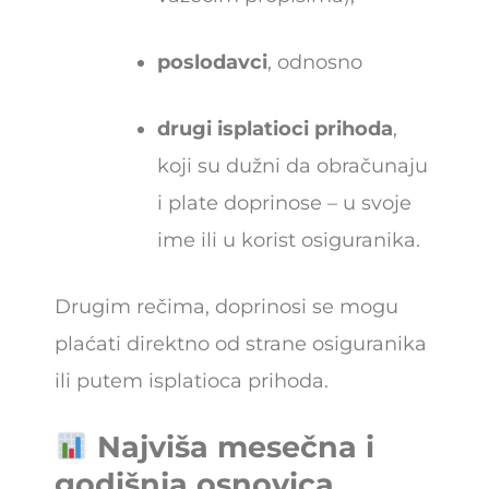
poslodavci
, odnosno
drugi isplatioci prihoda
,
koji su dužni da obračunaju
i plate doprinose – u svoje
ime ili u korist osiguranika.
Drugim rečima, doprinosi se mogu
plaćati direktno od strane osiguranika
ili putem isplatioca prihoda.
Najviša mesečna i
godišnja osnovica