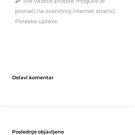
Sve važeće propise moguće je
pronaći na zvaničnoj internet stranici
Poreske uprave.
Ostavi komentar
Poslednje objavljeno