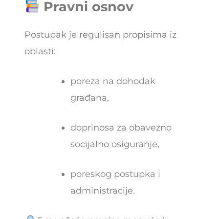
Pravni osnov
Postupak je regulisan propisima iz
oblasti:
poreza na dohodak
građana,
doprinosa za obavezno
socijalno osiguranje,
poreskog postupka i
administracije.