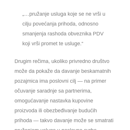
„…pružanje usluga koje se ne vrši u
cilju povećanja prihoda, odnosno
smanjenja rashoda obveznika PDV
koji vrši promet te usluge.“
Drugim rečima, ukoliko privredno društvo
može da pokaže da davanje beskamatnih
pozajmica ima poslovni cilj — na primer
očuvanje saradnje sa partnerima,
omogućavanje nastavka kupovine
proizvoda ili obezbeđivanje budućih
prihoda — takvo davanje može se smatrati