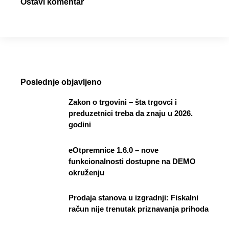
Ostavi komentar
Poslednje objavljeno
Zakon o trgovini – šta trgovci i
preduzetnici treba da znaju u 2026.
godini
eOtpremnice 1.6.0 – nove
funkcionalnosti dostupne na DEMO
okruženju
Prodaja stanova u izgradnji: Fiskalni
račun nije trenutak priznavanja prihoda