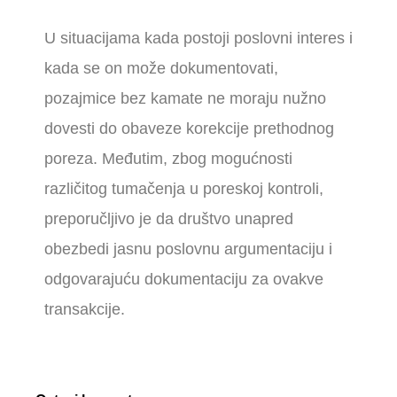
U situacijama kada postoji poslovni interes i
kada se on može dokumentovati,
pozajmice bez kamate ne moraju nužno
dovesti do obaveze korekcije prethodnog
poreza. Međutim, zbog mogućnosti
različitog tumačenja u poreskoj kontroli,
preporučljivo je da društvo unapred
obezbedi jasnu poslovnu argumentaciju i
odgovarajuću dokumentaciju za ovakve
transakcije.