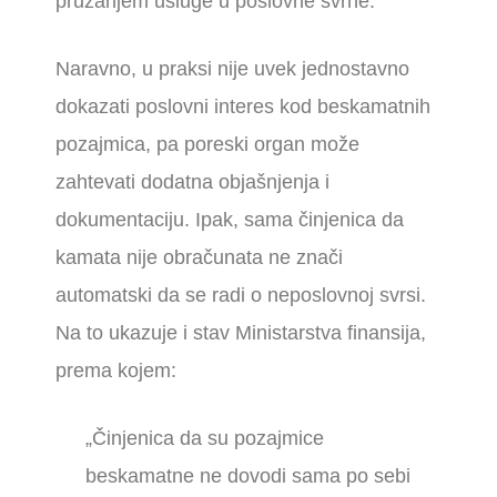
pružanjem usluge u poslovne svrhe.
Naravno, u praksi nije uvek jednostavno
dokazati poslovni interes kod beskamatnih
pozajmica, pa poreski organ može
zahtevati dodatna objašnjenja i
dokumentaciju. Ipak, sama činjenica da
kamata nije obračunata ne znači
automatski da se radi o neposlovnoj svrsi.
Na to ukazuje i stav Ministarstva finansija,
prema kojem:
„Činjenica da su pozajmice
beskamatne ne dovodi sama po sebi