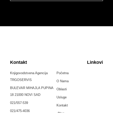
Kontakt
Linkovi
Knjigovodstvena Agencija
Početna
TRGOSERVIS
O Nama
BULEVAR MIHAJLA PUPINA
Oblasti
18 21000 NOVI SAD
Usluge
021/557-539
Kontakt
021/475-4036