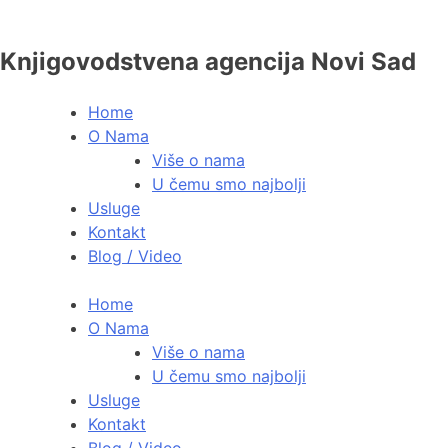
Knjigovodstvena agencija Novi Sad
Home
O Nama
Više o nama
U čemu smo najbolji
Usluge
Kontakt
Blog / Video
Home
O Nama
Više o nama
U čemu smo najbolji
Usluge
Kontakt
Blog / Video