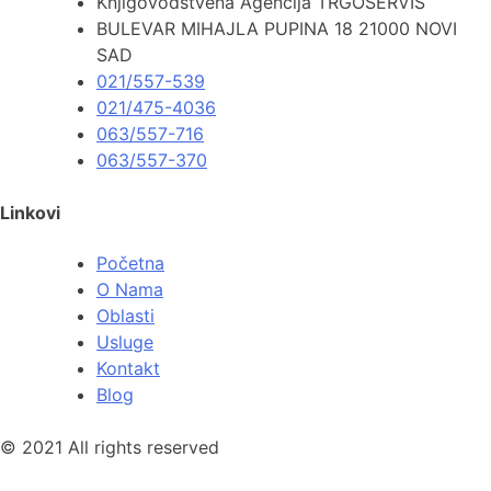
Knjigovodstvena Agencija TRGOSERVIS
BULEVAR MIHAJLA PUPINA 18 21000 NOVI
SAD
021/557-539
021/475-4036
063/557-716
063/557-370
Linkovi
Početna
O Nama
Oblasti
Usluge
Kontakt
Blog
© 2021 All rights reserved