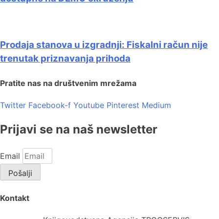
Prodaja stanova u izgradnji: Fiskalni račun nije
trenutak priznavanja prihoda
Pratite nas na društvenim mrežama
Twitter
Facebook-f
Youtube
Pinterest
Medium
Prijavi se na naš newsletter
Email
Pošalji
Kontakt