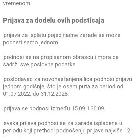
vremenom.
Prijava za dodelu ovih podsticaja
prijava za isplatu pojedinačne zarade se može
podneti samo jednom
podnosi se na propisanom obrascu i mora da
sadrži sve poslovne podatke
poslodavac za novonastanjena lica podnosi prijavu
jednom godišnje, što je osam puta za period od
01.07.2022. do 31.12.2028.
prijava se podnosi između 15.09. i 30.09.
svaka prijava podnosi se za zarade isplaćene u
periodu koji prethodi podnošenju prijave najviše 12