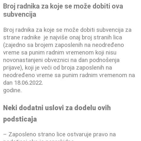
Broj radnika za
koje se može dobiti ova
subvencija
Broj radnika za koje se može dobiti subvencija za
strane radnike je najviše onaj broj stranih lica
(zajedno sa brojem zaposlenih na neodređeno
vreme sa punim radnim vremenom koji nisu
novonastanjeni obveznici na dan podnošenja
prijave), koji je veći od broja zaposlenih na
neodređeno vreme sa punim radnim vremenom na
dan 18.06.2022.
godine.
Neki dodatni uslovi za dodelu ovih
podsticaja
– Zaposleno strano lice ostvaruje pravo na