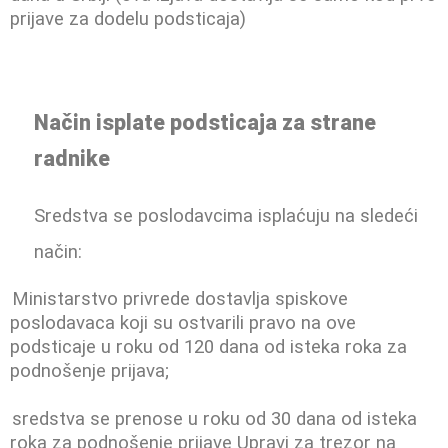
prijave za dodelu podsticaja)
Način isplate podsticaja za strane
radnike
Sredstva se poslodavcima isplaćuju na sledeći
način:
Ministarstvo privrede dostavlja spiskove
poslodavaca koji su ostvarili pravo na ove
podsticaje u roku od 120 dana od isteka roka za
podnošenje prijava;
sredstva se prenose u roku od 30 dana od isteka
roka za podnošenje prijave Upravi za trezor na