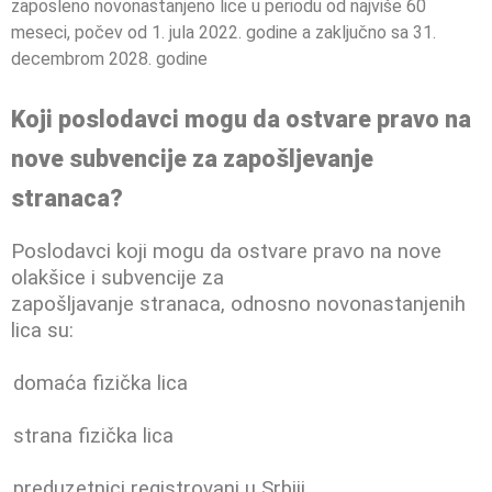
zaposleno novonastanjeno lice u periodu od najviše 60
meseci, počev od 1. jula 2022. godine a zaključno sa 31.
decembrom 2028. godine
Koji poslodavci mogu da ostvare pravo na
nove subvencije za zapošljevanje
stranaca?
Poslodavci koji mogu da ostvare pravo na nove
olakšice i subvencije za
zapošljavanje stranaca, odnosno novonastanjenih
lica su:
domaća fizička lica
strana fizička lica
preduzetnici registrovani u Srbiji