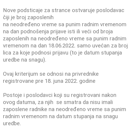
Nove podsticaje za strance ostvaruje poslodavac
čiji je broj zaposlenih
na neodređeno vreme sa punim radnim vremenom
na dan podnošenja prijave isti ili veći od broja
zaposlenih na neodređeno vreme sa punim radnim
vremenom na dan 18.06.2022. samo uvećan za broj
lica za koje podnosi prijavu (to je datum stupanja
uredbe na snagu).
Ovaj kriterijum se odnosi na privrednike
registrovane pre 18. juna 2022. godine
Postoje i poslodavci koji su registrovani nakon
ovog datuma, za njih se smatra da nisu imali
zaposlene radnike na neodređeno vreme sa punim
radnim vremenom na datum stupanja na snagu
uredbe.