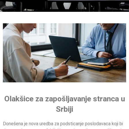
Olakšice za zapošljavanje stranca u
Srbiji
Donešena je nova uredba za podsticanje poslodavaca koji bi