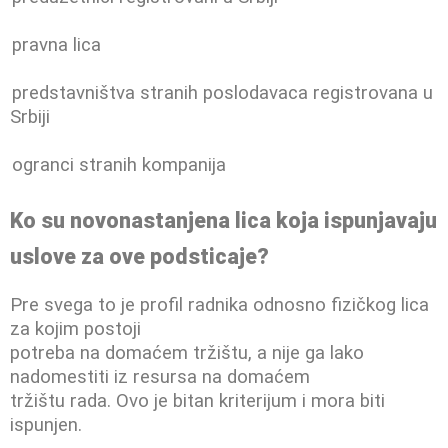
pravna lica
predstavništva stranih poslodavaca registrovana u
Srbiji
ogranci stranih kompanija
Ko su novonastanjena lica koja ispunjavaju
uslove za ove podsticaje?
Pre svega to je profil radnika odnosno fizičkog lica
za kojim postoji
potreba na domaćem tržištu, a nije ga lako
nadomestiti iz resursa na domaćem
tržištu rada. Ovo je bitan kriterijum i mora biti
ispunjen.