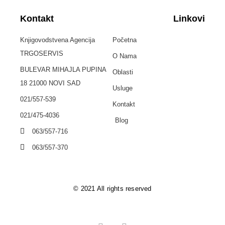
Kontakt
Linkovi
Knjigovodstvena Agencija
Početna
TRGOSERVIS
O Nama
BULEVAR MIHAJLA PUPINA
Oblasti
18 21000 NOVI SAD
Usluge
021/557-539
Kontakt
021/475-4036
Blog
063/557-716
063/557-370
© 2021 All rights reserved