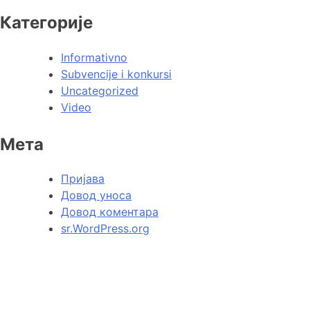
Категорије
Informativno
Subvencije i konkursi
Uncategorized
Video
Мета
Пријава
Довод уноса
Довод коментара
sr.WordPress.org