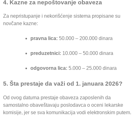
4. Kazne za nepoštovanje obaveza
Za nepristupanje i nekorišćenje sistema propisane su
novčane kazne:
pravna lica:
50.000 – 200.000 dinara
preduzetnici:
10.000 – 50.000 dinara
odgovorna lica:
5.000 – 25.000 dinara
5. Šta prestaje da važi od 1. januara 2026?
Od ovog datuma prestaje obaveza zaposlenih da
samostalno obaveštavaju poslodavca o oceni lekarske
komisije, jer se sva komunikacija vodi elektronskim putem.