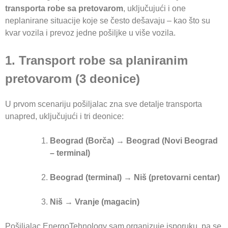
transporta robe sa pretovarom
, uključujući i one
neplanirane situacije koje se često dešavaju – kao što su
kvar vozila i prevoz jedne pošiljke u više vozila.
1. Transport robe sa planiranim
pretovarom (3 deonice)
U prvom scenariju pošiljalac zna sve detalje transporta
unapred, uključujući i tri deonice:
Beograd (Borča) → Beograd (Novi Beograd
– terminal)
Beograd (terminal) → Niš (pretovarni centar)
Niš → Vranje (magacin)
Pošiljalac EnergoTehnology sam organizuje isporuku, pa se