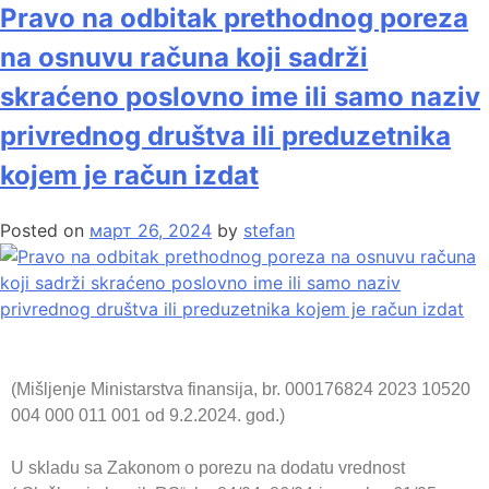
Pravo na odbitak prethodnog poreza
na osnuvu računa koji sadrži
skraćeno poslovno ime ili samo naziv
privrednog društva ili preduzetnika
kojem je račun izdat
Posted on
март 26, 2024
by
stefan
(Mišljenje Ministarstva finansija, br. 000176824 2023 10520
004 000 011 001 od 9.2.2024. god.)
U skladu sa Zakonom o porezu na dodatu vrednost