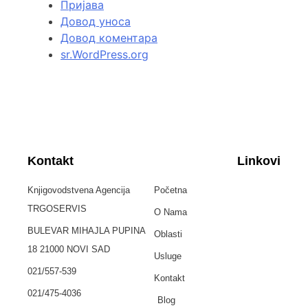
Пријава
Довод уноса
Довод коментара
sr.WordPress.org
Kontakt
Linkovi
Knjigovodstvena Agencija
Početna
TRGOSERVIS
O Nama
BULEVAR MIHAJLA PUPINA
Oblasti
18 21000 NOVI SAD
Usluge
021/557-539
Kontakt
021/475-4036
Blog