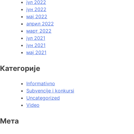
јул 2022
јун 2022
мај 2022
април 2022
март 2022
јул 2021
јун 2021
мај 2021
Категорије
Informativno
Subvencije i konkursi
Uncategorized
Video
Мета