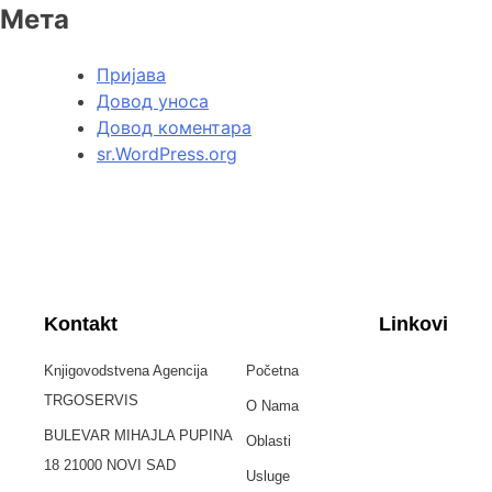
Мета
Пријава
Довод уноса
Довод коментара
sr.WordPress.org
Kontakt
Linkovi
Knjigovodstvena Agencija
Početna
TRGOSERVIS
O Nama
BULEVAR MIHAJLA PUPINA
Oblasti
18 21000 NOVI SAD
Usluge