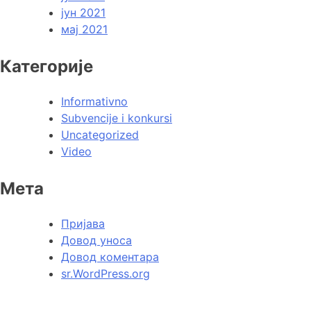
јун 2021
мај 2021
Категорије
Informativno
Subvencije i konkursi
Uncategorized
Video
Мета
Пријава
Довод уноса
Довод коментара
sr.WordPress.org