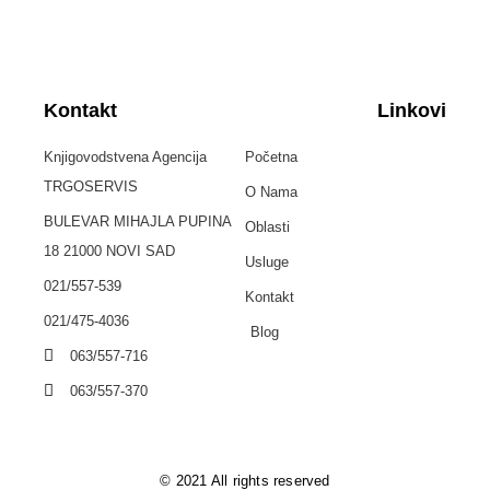
Kontakt
Linkovi
Knjigovodstvena Agencija
Početna
TRGOSERVIS
O Nama
BULEVAR MIHAJLA PUPINA
Oblasti
18 21000 NOVI SAD
Usluge
021/557-539
Kontakt
021/475-4036
Blog
063/557-716
063/557-370
© 2021 All rights reserved