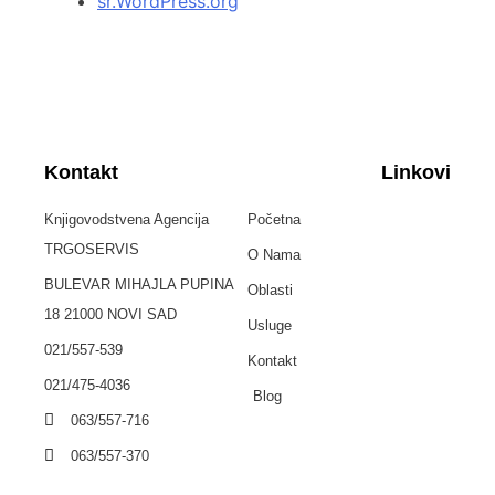
sr.WordPress.org
Kontakt
Linkovi
Knjigovodstvena Agencija
Početna
TRGOSERVIS
O Nama
BULEVAR MIHAJLA PUPINA
Oblasti
18 21000 NOVI SAD
Usluge
021/557-539
Kontakt
021/475-4036
Blog
063/557-716
063/557-370